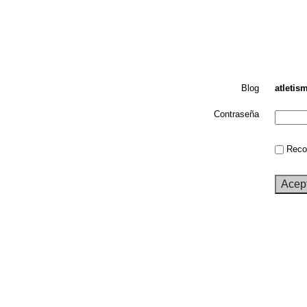
Blog
atletis
Contraseña
Recor